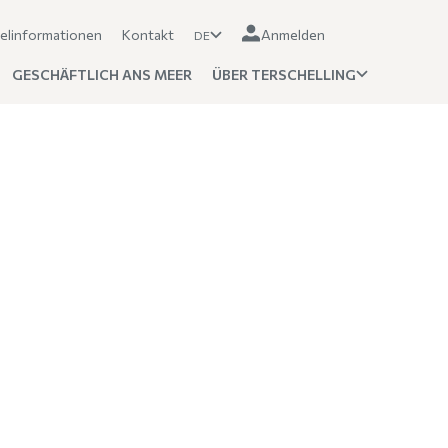
elinformationen
Kontakt
Anmelden
DE
GESCHÄFTLICH ANS MEER
ÜBER TERSCHELLING