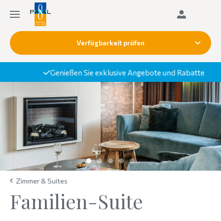
Verfügbarkeit prüfen
Genießen Sie exklusive Angebote und Rabatte
Zimmer & Suites
Familien-Suite