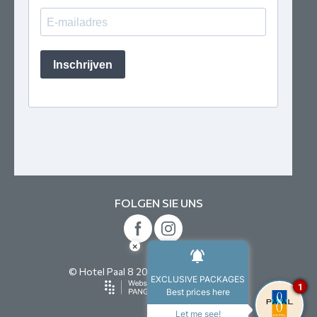
FOLGEN SIE UNS
×
© Hotel Paal 8 2026. All rights reserved.
EXCLUSIVE PACKAGES
1
Best prices here
Let me see!