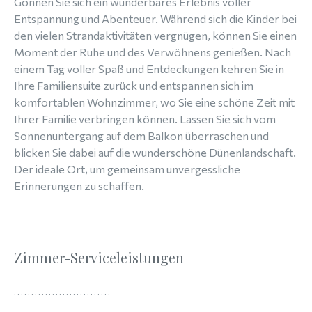
Gönnen Sie sich ein wunderbares Erlebnis voller
Entspannung und Abenteuer. Während sich die Kinder bei
den vielen Strandaktivitäten vergnügen, können Sie einen
Moment der Ruhe und des Verwöhnens genießen. Nach
einem Tag voller Spaß und Entdeckungen kehren Sie in
Ihre Familiensuite zurück und entspannen sich im
komfortablen Wohnzimmer, wo Sie eine schöne Zeit mit
Ihrer Familie verbringen können. Lassen Sie sich vom
Sonnenuntergang auf dem Balkon überraschen und
blicken Sie dabei auf die wunderschöne Dünenlandschaft.
Der ideale Ort, um gemeinsam unvergessliche
Erinnerungen zu schaffen.
Zimmer-Serviceleistungen