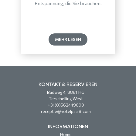
Entspannung, die Sie brauchen.
MEHR LESEN
KONTAKT & RESERVIEREN
Badweg 4, 8881 HG
Terschelling West
+31(0)562449090
receptie@hotelpaal8.com
INFORMATIONEN
Home