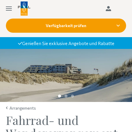
Verfügbarkeit prüfen
Genießen Sie exklusive Angebote und Rabatte
Arrangements
Fahrrad- und