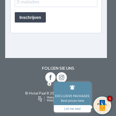
FOLGEN SIE UNS
×
© Hotel Paal 8 2026. All rights reserved.
EXCLUSIVE PACKAGES
1
Best prices here
Let me see!