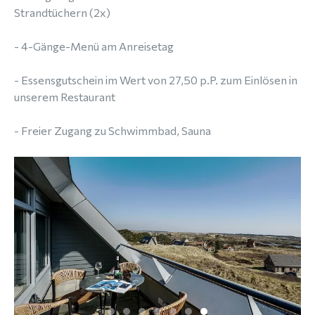
Strandtüchern (2x)
- 4-Gänge-Menü am Anreisetag
- Essensgutschein im Wert von 27,50 p.P. zum Einlösen in
unserem Restaurant
- Freier Zugang zu Schwimmbad, Sauna