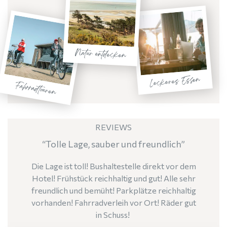
Natur entdecken
Leckeres Essen
Fahrradtouren
REVIEWS
Tolle Lage, sauber und freundlich
Die Lage ist toll! Bushaltestelle direkt vor dem
Hotel! Frühstück reichhaltig und gut! Alle sehr
freundlich und bemüht! Parkplätze reichhaltig
vorhanden! Fahrradverleih vor Ort! Räder gut
in Schuss!