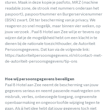
sturen. Maak in deze kopie je pasfoto, MRZ (machine
readable zone, de strook met nummers onderaan het
paspoort), paspoortnummer en Burgerservicenummer
(BSN) zwart. Dit ter bescherming van je privacy. We
reageren zo snel mogelijk, maar binnen vier weken, op
jouw verzoek . Paal 8 Hotel aan Zee wil je er tevens op
wijzen dat je de mogelijkheid hebt om een klacht in te
dienen bij de nationale toezichthouder, de Autoriteit
Persoonsgegevens. Dat kan via de volgende link:
https://autoriteitpersoonsgegevens.nl/nl/contact-met-
de-autoriteit-persoonsgegevens/tip-ons
Hoe wij persoonsgegevens beveiligen
Paal 8 Hotel aan Zee neemt de bescherming van jouw
gegevens serieus en neemt passende maatregelen om
misbruik, verlies, onbevoegde toegang, ongewenste
openbaarmaking en ongeoorloofde wijziging tegen te
gaan. Als jij het idee hebt dat jouw gegevens toch niet