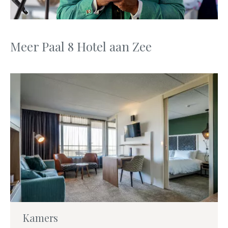
Meer Paal 8 Hotel aan Zee
Kamers