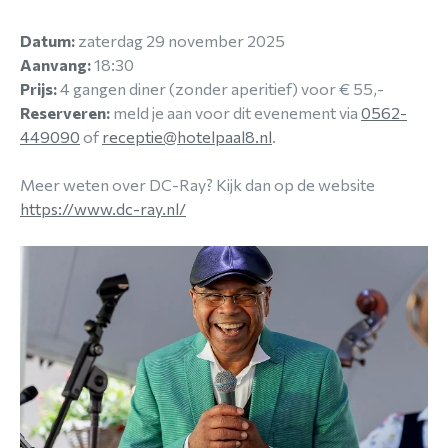
Datum:
zaterdag 29 november 2025
Aanvang:
18:30
Prijs:
4 gangen diner (zonder aperitief) voor € 55,-
Reserveren:
meld je aan voor dit evenement via
0562-
449090
of
receptie@hotelpaal8.nl
.
Meer weten over DC-Ray? Kijk dan op de website
https://www.dc-ray.nl/