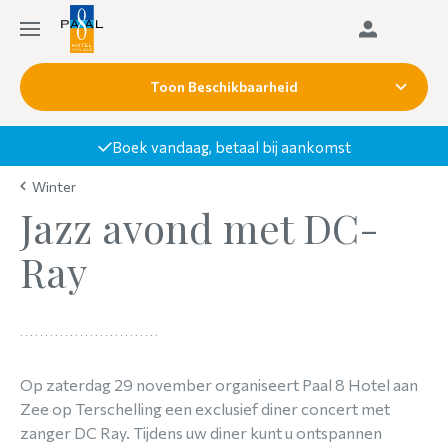
Toon Beschikbaarheid
Boek vandaag, betaal bij aankomst
Winter
Jazz avond met DC-
Ray
Op zaterdag 29 november organiseert Paal 8 Hotel aan
Zee op Terschelling een exclusief diner concert met
zanger DC Ray. Tijdens uw diner kunt u ontspannen