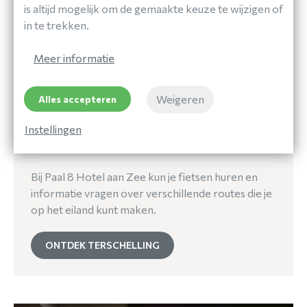
is altijd mogelijk om de gemaakte keuze te wijzigen of
in te trekken.
Meer informatie
Eropuit
Weigeren
Alles accepteren
ONTDEK TERSCHELLING
Instellingen
Bij Paal 8 Hotel aan Zee kun je fietsen huren en
informatie vragen over verschillende routes die je
op het eiland kunt maken.
ONTDEK TERSCHELLING