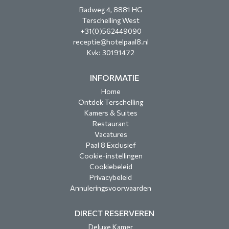
Badweg 4, 8881 HG
Terschelling West
+31(0)562449090
receptie@hotelpaal8.nl
Kvk: 30191472
INFORMATIE
Home
Ontdek Terschelling
Kamers & Suites
Restaurant
Vacatures
Paal 8 Exclusief
Cookie-instellingen
Cookiebeleid
Privacybeleid
Annuleringsvoorwaarden
DIRECT RESERVEREN
Deluxe Kamer