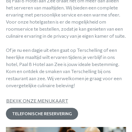
Bij Paal 8 Hotel aan Zee draait het om meer dan alleen
het serveren van maaltijden. Wij bieden een complete
ervaring met persoonlijke service en een warme sfeer.
Voor onze hotelgasten is er de mogelijkheid om
roomservice te bestellen, zodat je kan genieten van een
culinaire ervaring in de privacy van je eigen kamer of suite.
Of je nu een dagje uit eten gaat op Terschelling of een
heerlijke maaltijd wilt ervaren tijdens je verblijf in ons
hotel, Paal 8 Hotel aan Zee is jouw ideale bestemming.
Kom en ontdek de smaken van Terschelling bij ons
restaurant aan zee. Wij verwelkomen je graag voor een
onvergetelijke culinaire beleving!
BEKIJK ONZE MENUKAART
TELEFONISCHE RESERVERING