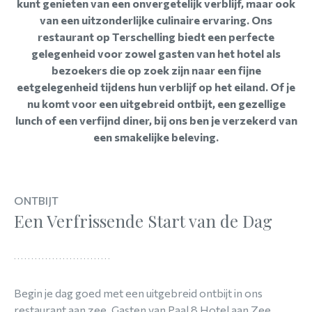
kunt genieten van een onvergetelijk verblijf, maar ook
van een uitzonderlijke culinaire ervaring. Ons
restaurant op Terschelling biedt een perfecte
gelegenheid voor zowel gasten van het hotel als
bezoekers die op zoek zijn naar een fijne
eetgelegenheid tijdens hun verblijf op het eiland. Of je
nu komt voor een uitgebreid ontbijt, een gezellige
lunch of een verfijnd diner, bij ons ben je verzekerd van
een smakelijke beleving.
ONTBIJT
Een Verfrissende Start van de Dag
Begin je dag goed met een uitgebreid ontbijt in ons
restaurant aan zee. Gasten van Paal 8 Hotel aan Zee