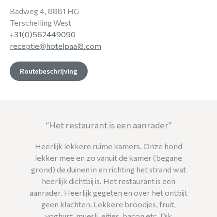
Badweg 4, 8881 HG
Terschelling West
+31(0)562449090
receptie@hotelpaal8.com
Routebeschrijving
Het restaurant is een aanrader
Heerlijk lekkere ruime kamers. Onze hond
lekker mee en zo vanuit de kamer (begane
grond) de duinen in en richting het strand wat
heerlijk dichtbij is. Het restaurant is een
aanrader. Heerlijk gegeten en over het ontbijt
geen klachten. Lekkere broodjes, fruit,
yoghurt, muesli, eitjes, bacon etc. Dik